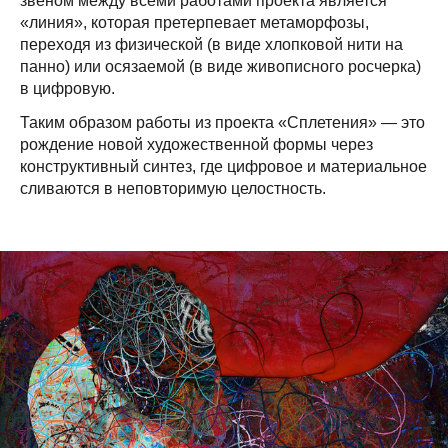
звеном между всеми работами проекта является
«линия», которая претерпевает метаморфозы,
переходя из физической (в виде хлопковой нити на
панно) или осязаемой (в виде живописного росчерка)
в цифровую.
Таким образом работы из проекта «Сплетения» — это
рождение новой художественной формы через
конструктивный синтез, где цифровое и материальное
сливаются в неповторимую целостность.