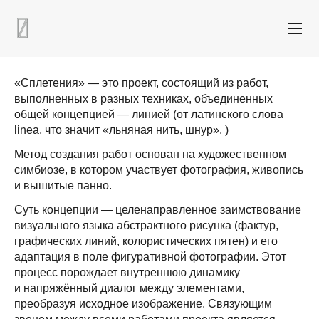
«Сплетения» — это проект, состоящий из работ,
выполненных в разных техниках, объединенных
общей концепцией — линией (от латинского слова
linea, что значит «льняная нить, шнур». )
Метод создания работ основан на художественном
симбиозе, в котором участвует фотография, живопись
и вышитые панно.
Суть концепции — целенаправленное заимствование
визуального языка абстрактного рисунка (фактур,
графических линий, колористических пятен) и его
адаптация в поле фигуративной фотографии. Этот
процесс порождает внутреннюю динамику
и напряжённый диалог между элементами,
преобразуя исходное изображение. Связующим