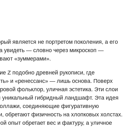
орый является не портретом поколения, а его
 а увидеть — словно через микроскоп —
зывают «зуммерами».
е Z подобно древней рукописи, где
ть» и «ренессанс» — лишь основа. Поверх
ровой фольклор, уличная эстетика. Эти слои
ая уникальный гибридный ландшафт. Эта идея
 коллажи, соединяющие фигуративную
, обретают физичность на хлопковых холстах.
й опыт обретает вес и фактуру, а уличное